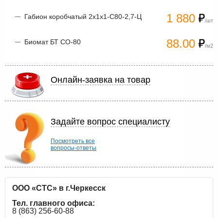
1 880
Габион коробчатый 2х1х1-С80-2,7-Ц
/шт
88.00
Биомат БТ СО-80
/м2
Онлайн-заявка на товар
Задайте вопрос специалисту
Посмотреть все
вопросы-ответы
ООО «СТС» в г.Черкесск
Тел. главного офиса:
8 (863) 256-60-88