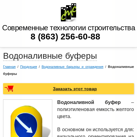
Современные технологии строительства
8 (863) 256-60-88
Водоналивные буферы
Главная
/
Продукция
/
Водоналивные барьеры и ограждения
/
Водоналивные
буферы
Заказать этот товар
Водоналивной буфер
–
полиэтиленовая емкость желтого
цвета.
В основном он используется для:
визуального ориентирования на