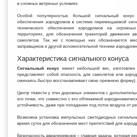
в сложных ветреных условиях.
Особой популярностью большой сигнальный конус 
обеспечения аэродромов в системе перемещаемой сигн
технического обеспечения аэродромов на огромны
территориях, для обозначения траекторий движения ав
самолетов. Так же с помощью них обозначаются мес
заправщиков и другой вспомогательной техники аэродромн
Характеристика сигнального конуса
Сигнальный конус
имеет небольшой вес, изготовлен
представляет собой опасность для самолетов или аэрод
сминаясь быстро восстанавливает свою прежнюю форму).
Центр тяжести у этих дорожных элементов с дополнитель
его точке, что совместно с его обтекаемой аэродинамич
устойчивость, даже при попадании под поток воздуха от р
Возможна установка импульсных светодиодных сигнальн
время суток для обозначения мест препятствий для аэрод
Безопасность авиаперевозок – главная задача, которая р