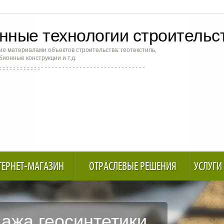
ные технологии строительс
е материалами объектов строительства: геотекстиль,
абионные конструкции и т.д.
ТЕРНЕТ-МАГАЗИН
ОТРАСЛЕВЫЕ РЕШЕНИЯ
УСЛУГИ
ажа геосинтетики