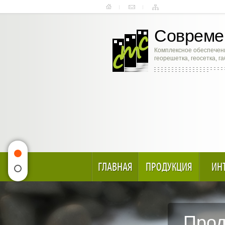
Современ
Комплексное обеспечени
георешетка, геосетка, г
ГЛАВНАЯ
ПРОДУКЦИЯ
ИН
Прод