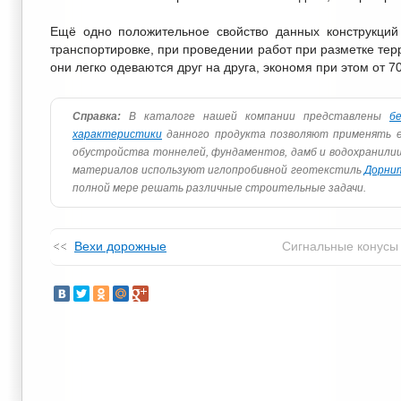
Ещё одно положительное свойство данных конструкций 
транспортировке, при проведении работ при разметке тер
они легко одеваются друг на друга, экономя при этом от 
Справка:
В каталоге нашей компании представлены
б
характеристики
данного продукта позволяют применять ег
обустройства тоннелей, фундаментов, дамб и водохранили
материалов используют иглопробивной геотекстиль
Дорнит
полной мере решать различные строительные задачи.
Вехи дорожные
Сигнальные конусы