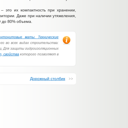
– это их компактность при хранении,
ритории. Даже при наличии утяжеления,
70 до 80% объема.
ентонитовые маты. Технические
о во всех видах строительства:
щ. Для защиты гидроизоляционных
, свойства
которого позволяют в
Дорожный столбик