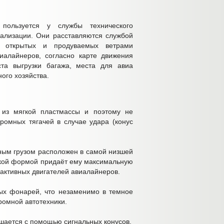
пользуется у службы технического
ализации. Они расставляются службой
х открытых и продуваемых ветрами
иалайнеров, согласно карте движения
та выгрузки багажа, места для авиа
ого хозяйства.
 из мягкой пластмассы и поэтому не
ромных тягачей в случае удара (конус
ным грузом расположен в самой низшей
еской формой придаёт ему максимальную
еактивных двигателей авиалайнеров.
ых фонарей, что незаменимо в темное
ромной автотехники.
ешается с помощью сигнальных конусов.