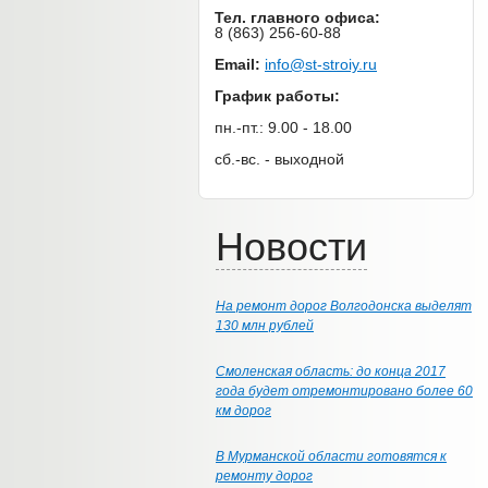
Тел. главного офиса:
8 (863) 256-60-88
Email:
info@st-stroiy.ru
График работы:
пн.-пт.: 9.00 - 18.00
сб.-вс. - выходной
Новости
На ремонт дорог Волгодонска выделят
130 млн рублей
Смоленская область: до конца 2017
года будет отремонтировано более 60
км дорог
В Мурманской области готовятся к
ремонту дорог