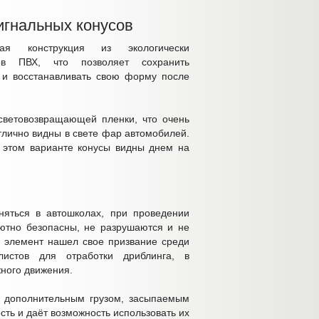
игнальных конусов
ная конструкция из экологически
ов ПВХ, что позволяет сохранить
х и восстанавливать свою форму после
световозвращающей пленки, что очень
тлично видны в свете фар автомобилей.
 этом варианте конусы видны днем на
няться в автошколах, при проведении
лютно безопасны, не разрушаются и не
й элемент нашел свое призвание среди
истов для отработки дриблинга, в
ного движения.
ь дополнительным грузом, засыпаемым
сть и даёт возможность использовать их