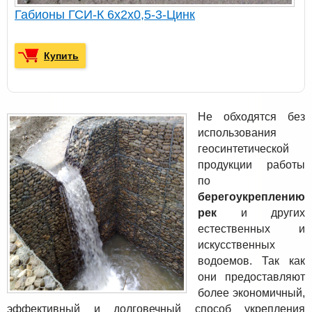
Габионы ГСИ-К 6х2х0,5-3-Цинк
Купить
Не обходятся без
использования
геосинтетической
продукции работы
по
берегоукреплению
рек
и других
естественных и
искусственных
водоемов. Так как
они предоставляют
более экономичный,
эффективный и долговечный способ укрепления