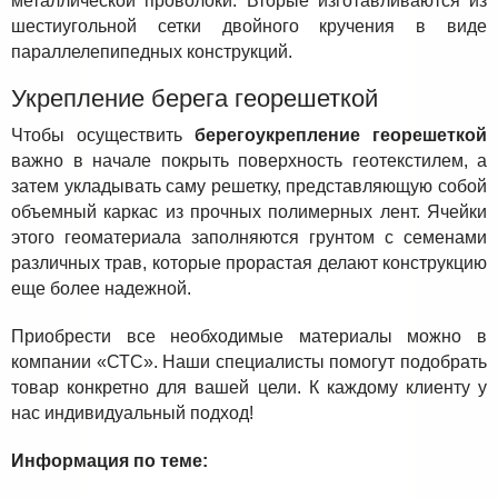
металлической проволоки. Вторые изготавливаются из
шестиугольной сетки двойного кручения в виде
параллелепипедных конструкций.
Укрепление берега георешеткой
Чтобы осуществить
берегоукрепление георешеткой
важно в начале покрыть поверхность геотекстилем, а
затем укладывать саму решетку, представляющую собой
объемный каркас из прочных полимерных лент. Ячейки
этого геоматериала заполняются грунтом с семенами
различных трав, которые прорастая делают конструкцию
еще более надежной.
Приобрести все необходимые материалы можно в
компании «СТС». Наши специалисты помогут подобрать
товар конкретно для вашей цели. К каждому клиенту у
нас индивидуальный подход!
Информация по теме: