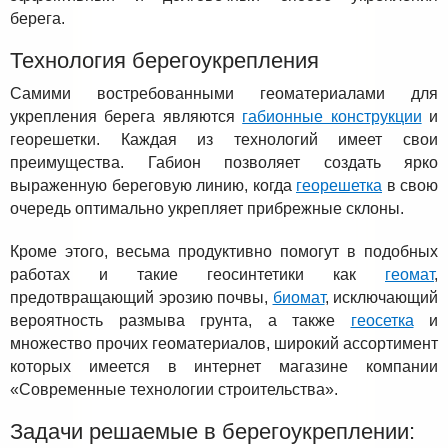
берега.
Технология берегоукрепления
Самими востребованными геоматериалами для
укрепления берега являются
габионные конструкции
и
георешетки. Каждая из технологий имеет свои
преимущества. Габион позволяет создать ярко
выраженную береговую линию, когда
георешетка
в свою
очередь оптимально укрепляет прибрежные склоны.
Кроме этого, весьма продуктивно помогут в подобных
работах и такие геосинтетики как
геомат
,
предотвращающий эрозию почвы,
биомат
, исключающий
вероятность размыва грунта, а также
геосетка
и
множество прочих геоматериалов, широкий ассортимент
которых имеется в интернет магазине компании
«Современные технологии строительства».
Задачи решаемые в берегоукреплении: