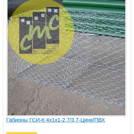
Габионы ГСИ-К 4х1х1-2,7/3,7-Цинк/ПВХ