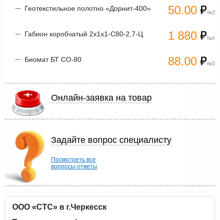
50.00
Геотекстильное полотно «Дорнит-400»
/м2
1 880
Габион коробчатый 2х1х1-С80-2,7-Ц
/шт
88.00
Биомат БТ СО-80
/м2
Онлайн-заявка на товар
Задайте вопрос специалисту
Посмотреть все
вопросы-ответы
ООО «СТС» в г.Черкесск