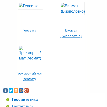
Геосетка
Биомат
(Биополотно)
Трехмерный мат
(геомат)
Геосинтетика
Геотекстиль